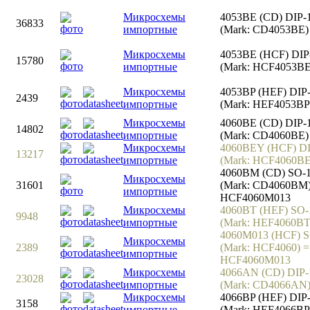
Микросхемы
4053BE (CD) DIP-
36833
импортные
(Mark: CD4053BE)
Микросхемы
4053BE (HСF) DIP
15780
импортные
(Mark: HCF4053BE
Микросхемы
4053BP (HEF) DIP
2439
импортные
(Mark: HEF4053BP
Микросхемы
4060BE (CD) DIP-
14802
импортные
(Mark: CD4060BE)
Микросхемы
4060BEY (HCF) DI
13217
импортные
(Mark: HCF4060B
4060BM (CD) SO-
Микросхемы
31601
(Mark: CD4060BM)
импортные
HCF4060M013
Микросхемы
4060BT (HEF) SO-
9948
импортные
(Mark: HEF4060BT
4060M013 (HCF) S
Микросхемы
2389
(Mark: HCF4060) =
импортные
HCF4060M013
Микросхемы
4066AN (CD) DIP-
23028
импортные
(Mark: CD4066AN
Микросхемы
4066BP (HEF) DIP
3158
импортные
(Mark: HEF4066BP