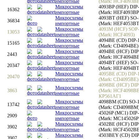
импортные
(Mark: HCF4093BE
Микросхемы
4093BP (HEF) DIP
16362
импортные
(Mark: HEF4093BP
Микросхемы
4093BT (HEF) SO-
36834
импортные
(Mark: HEF4053BT
Микросхемы
4093M (HCF) SOP
13053
импортные
(Mark: HCF4093)
Микросхемы
4094BE (CD) DIP-
15165
импортные
(Mark: CD4094BE)
Микросхемы
4094BE (HCF) DIP
2443
импортные
(Mark: HCF4094BE
Микросхемы
4094BT (HEF) SO-
20347
импортные
(Mark: HEF4094BT
Микросхемы
4095BE (CD) DIP-
20470
импортные
(Mark: CD4095BE)
4098BE (HCF) DIP
Микросхемы
3863
(Mark: HCF4098BE
импортные
КР561АГ1
Микросхемы
4098BM (CD) SO-
13742
импортные
(Mark: CD4098BM
Микросхемы
45026P (MC1) DIP
2909
импортные
(Mark: MC145026P
Микросхемы
4502BE (HCF) DIP
3902
импортные
(Mark: HCF4502BE
Микросхемы
4503BEY (CD) DIP
3907