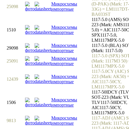
Микросхемы
(D-PAK) (Mark: 17
25098
импортные
33G) = LM1117DT-
BA033ST
1117-5.0 (AMS) SO
223 (Mark: AMS111
Микросхемы
1510
5.0) = AIC1117-50
импортные
SPX1117-5.0,
LM1117MPX-5.0
Микросхемы
1117-5.0 (BLA) SO
29098
импортные
(Mark: 1117-5.0)
1117-5.0 (SPX) SO
Микросхемы
25091
(Mark: 1117M3 50) 
импортные
LM1117MPX-5.0
1117-5.0CY (AIC) 
Микросхемы
223 (Mark: AK50) 
12439
импортные
AIC1117-50CY,
LM1117MPX-5.0
1117-50IDCY (TLV
SOT-223 (Mark: VU
Микросхемы
1506
TLV1117-50IDCY,
импортные
AIC1117-50CY,
LM1117MPX-5.0
Микросхемы
1117-ADJ (AMC) 
9813
импортные
223 (Mark: 1117-A
1117-ADJ (AMS) S