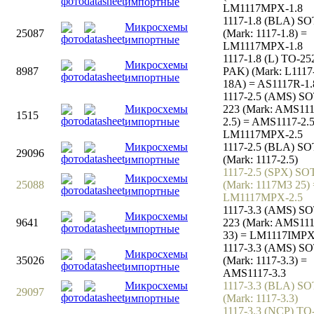
импортные
LM1117MPX-1.8
1117-1.8 (BLA) SO
Микросхемы
25087
(Mark: 1117-1.8) =
импортные
LM1117MPX-1.8
1117-1.8 (L) TO-25
Микросхемы
8987
PAK) (Mark: L1117
импортные
18A) = AS1117R-1.
1117-2.5 (AMS) SO
Микросхемы
223 (Mark: AMS11
1515
импортные
2.5) = AMS1117-2.5
LM1117MPX-2.5
Микросхемы
1117-2.5 (BLA) SO
29096
импортные
(Mark: 1117-2.5)
1117-2.5 (SPX) SO
Микросхемы
25088
(Mark: 1117M3 25) 
импортные
LM1117MPX-2.5
1117-3.3 (AMS) SO
Микросхемы
9641
223 (Mark: AMS111
импортные
33) = LM1117IMPX
1117-3.3 (AMS) SO
Микросхемы
35026
(Mark: 1117-3.3) =
импортные
AMS1117-3.3
Микросхемы
1117-3.3 (BLA) SO
29097
импортные
(Mark: 1117-3.3)
1117-3.3 (NCP) TO