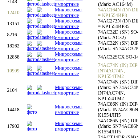
7148
импортные
(Mark: AC164M)
Микросхемы
74AC164N (IN) DI
12410
импортные
= КР1554ИР8
Микросхемы
74AC273N (IN) DI
13151
импортные
= КР1554ИР35
Микросхемы
74AC32D (SN) SO
8216
импортные
(Mark: AC32)
Микросхемы
74AC32N (SN) DIP
18262
импортные
(Mark: SN74AC32
Микросхемы
12858
74AC32SCX SO-1
импортные
74AC74N (IN) DIP
Микросхемы
10909
IN74AC74N,
импортные
КР1554ТМ2
74AC74N (SN) DIP
Микросхемы
(Mark: SN74AC74N
2104
импортные
IN74AC74N,
КР1554ТМ2
74AC86N (IN) DIP
Микросхемы
14418
(Mark: IN74AC86N
импортные
К1554ЛП5
74AC86N (SN) DIP
Микросхемы
17902
(Mark: SN74AC86N
импортные
К1554ЛП5
74ACT14DR (SN) 