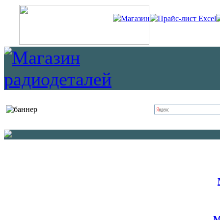
Магазин
Прайс-лист Excel
М