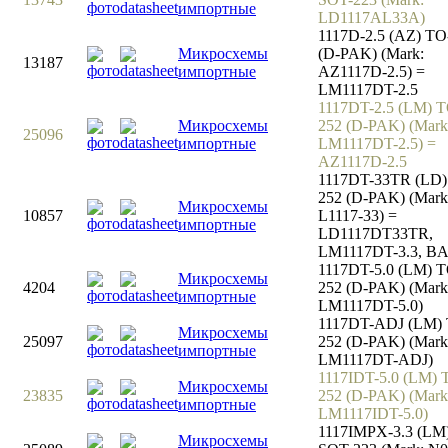
импортные
LD1117AL33A)
1117D-2.5 (AZ) TO
Микросхемы
(D-PAK) (Mark:
13187
импортные
AZ1117D-2.5) =
LM1117DT-2.5
1117DT-2.5 (LM) T
Микросхемы
252 (D-PAK) (Mark
25096
импортные
LM1117DT-2.5) =
AZ1117D-2.5
1117DT-33TR (LD)
252 (D-PAK) (Mark
Микросхемы
10857
L1117-33) =
импортные
LD1117DT33TR,
LM1117DT-3.3, B
1117DT-5.0 (LM) T
Микросхемы
4204
252 (D-PAK) (Mark
импортные
LM1117DT-5.0)
1117DT-ADJ (LM)
Микросхемы
25097
252 (D-PAK) (Mark
импортные
LM1117DT-ADJ)
1117IDT-5.0 (LM) 
Микросхемы
23835
252 (D-PAK) (Mark
импортные
LM1117IDT-5.0)
1117IMPX-3.3 (LM
Микросхемы