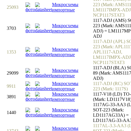
Микросхемы
223 (Mark: AMS111
25093
импортные
LM1117IMPX-ADJ
NCP1117STAT3
1117-ADJ (AMS) S
Микросхемы
223 (Mark: AMS111
3703
импортные
ADJ) = LM1117MP
ADJ
1117-ADJ (APL) S
223 (Mark: APL111
Микросхемы
1353
APL1117-ADJ,
импортные
LM1117IMPX-ADJ
NCP1117STAT3
1117-ADJ (BLA) S
Микросхемы
29099
89 (Mark: AMS1117
импортные
ADJ)
Микросхемы
1117-ADJ (RC) SO
9911
импортные
223 (Mark: 1117S)
Микросхемы
1117-V18 (LD) TO
3891
импортные
(Mark: LD1117V18
1117AG-33-AA3 (
Микросхемы
SOT-223 (Mark:
1440
импортные
LD1117AG33A) =
LD1117AG-33-AA
1117AL-3.3-AA3 (
Микросхемы
13743
SOT-223 (Mark: