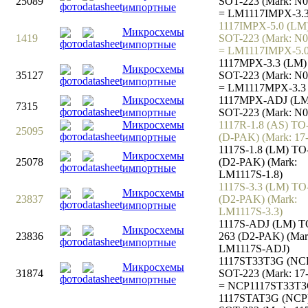
25089
SOT-223 (Mark: N
импортные
= LM1117IMPX-3.
1117IMPX-5.0 (LM
Микросхемы
1419
SOT-223 (Mark: N
импортные
= LM1117IMPX-5.
1117MPX-3.3 (LM)
Микросхемы
35127
SOT-223 (Mark: N
импортные
= LM1117MPX-3.3
Микросхемы
1117MPX-ADJ (LM
7315
импортные
SOT-223 (Mark: N
Микросхемы
1117R-1.8 (AS) TO
25095
импортные
(D-PAK) (Mark: 17
1117S-1.8 (LM) TO
Микросхемы
25078
(D2-PAK) (Mark:
импортные
LM1117S-1.8)
1117S-3.3 (LM) TO
Микросхемы
23837
(D2-PAK) (Mark:
импортные
LM1117S-3.3)
1117S-ADJ (LM) T
Микросхемы
23836
263 (D2-PAK) (Mar
импортные
LM1117S-ADJ)
1117ST33T3G (NC
Микросхемы
31874
SOT-223 (Mark: 17
импортные
= NCP1117ST33T
1117STAT3G (NCP