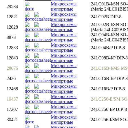
Микросхемы
24LC01B-I/SN SO-
29584
импортные
(Mark: 24LC01BIS
Микросхемы
12821
24LC02B DIP-8
импортные
Микросхемы
24LC02B-I/SN SO-
12828
импортные
(Mark: 24LC02BIS
Микросхемы
24LC04B-I/SN SO-
8878
импортные
(Mark: 24LC04BIS
Микросхемы
12833
24LC04B/P DIP-8
импортные
Микросхемы
12843
24LC08B-I/P DIP-8
импортные
Микросхемы
28676
24LC16B-I/MS MS
импортные
Микросхемы
2426
24LC16B-I/P DIP-8
импортные
Микросхемы
12468
24LC16B/P DIP-8
импортные
Микросхемы
10437
24LC256-E/SM SO
импортные
Микросхемы
17207
24LC256-I/P DIP-8
импортные
Микросхемы
30421
24LC256-I/SM SO-
импортные
Микросхемы