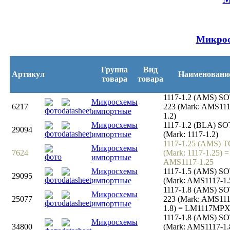
Микрос
Группа
Вид
Артикул
Наименовани
товара
товара
1117-1.2 (AMS) SO
Микросхемы
6217
223 (Mark: AMS111
импортные
1.2)
Микросхемы
1117-1.2 (BLA) SO
29094
импортные
(Mark: 1117-1.2)
1117-1.25 (AMS) T
Микросхемы
7624
(Mark: 1117-1.25) =
импортные
AMS1117-1.25
Микросхемы
1117-1.5 (AMS) SO
29095
импортные
(Mark: AMS1117-1.
1117-1.8 (AMS) SO
Микросхемы
25077
223 (Mark: AMS111
импортные
1.8) = LM1117MPX
1117-1.8 (AMS) SO
Микросхемы
34800
(Mark: AMS1117-1.