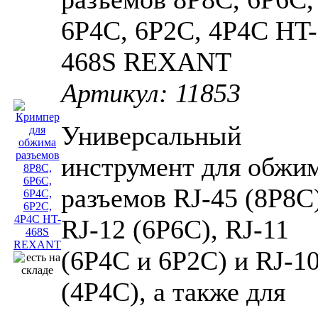
6P4C, 6P2C, 4P4C HT-
468S REXANT
Артикул: 11853
Универсальный
инструмент для обжи
разъемов RJ-45 (8P8C)
RJ-12 (6P6C), RJ-11
(6P4C и 6P2C) и RJ-1
(4P4C), а также для