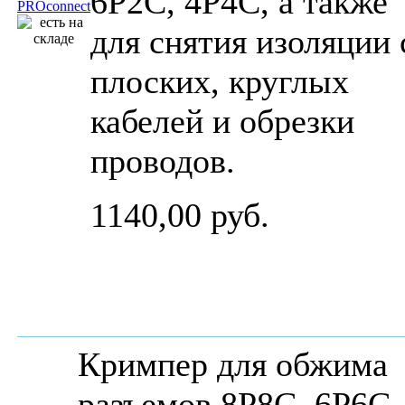
6P2C, 4P4C, а также
для снятия изоляции 
плоских, круглых
кабелей и обрезки
проводов.
1140,00 руб.
Кримпер для обжима
разъемов 8P8C, 6P6C,