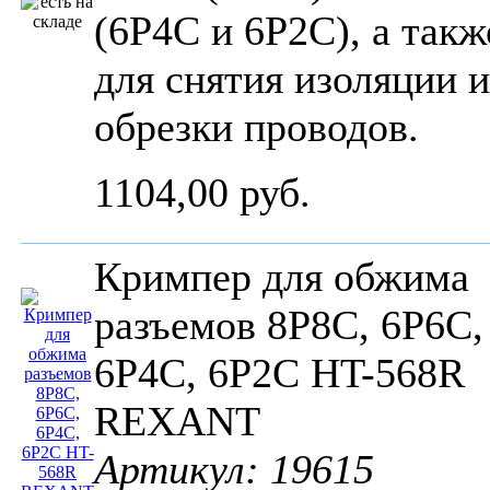
(6P4C и 6P2C), а такж
для снятия изоляции и
обрезки проводов.
1104,00 руб.
Кримпер для обжима
разъемов 8P8C, 6P6C,
6P4C, 6P2C HT-568R
REXANT
Артикул: 19615