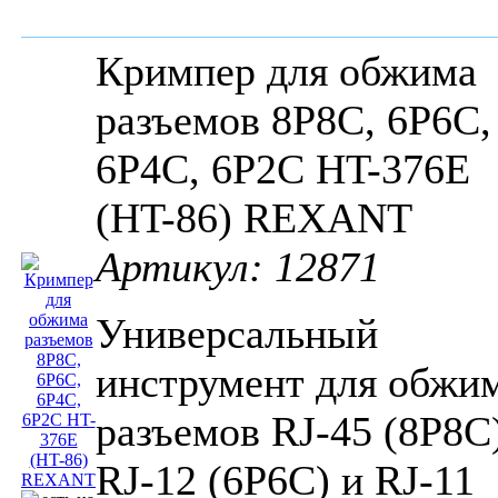
Кримпер для обжима
разъемов 8P8C, 6P6C,
6P4C, 6P2C HT-376E
(HT-86) REXANT
Артикул: 12871
Универсальный
инструмент для обжи
разъемов RJ-45 (8P8C)
RJ-12 (6P6C) и RJ-11