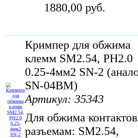
1880,00 руб.
Кримпер для обжима
клемм SM2.54, PH2.0
0.25-4мм2 SN-2 (анал
SN-04BM)
Артикул: 35343
Для обжима контактов
разъемам: SM2.54,