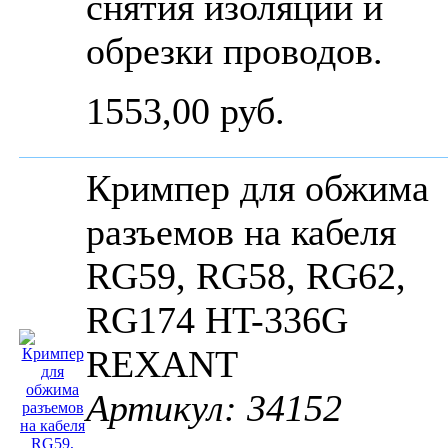
снятия изоляции и
обрезки проводов.
1553,00 руб.
Кримпер для обжима
разъемов на кабеля
RG59, RG58, RG62,
RG174 HT-336G
REXANT
Артикул: 34152