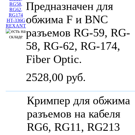
Предназначен для
обжима F и BNC
разъемов RG-59, RG-
58, RG-62, RG-174,
Fiber Optic.
2528,00 руб.
Кримпер для обжима
разъемов на кабеля
RG6, RG11, RG213