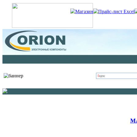
Магазин
Прайс-лист Excel
М