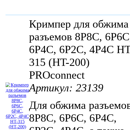
Кримпер для обжима
разъемов 8P8C, 6P6C
6P4C, 6P2C, 4P4C HT
315 (HT-200)
PROconnect
Артикул: 23139
Для обжима разъемо
8P8C, 6P6C, 6P4C,