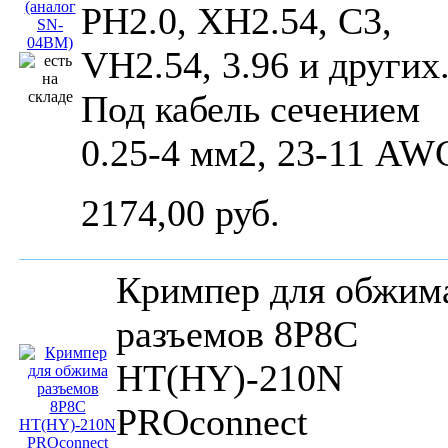
PH2.0, XH2.54, C3,
VH2.54, 3.96 и других
Под кабель сечением
0.25-4 мм2, 23-11 AW
2174,00 руб.
Кримпер для обжим
разъемов 8P8C
HT(HY)-210N
PROconnect