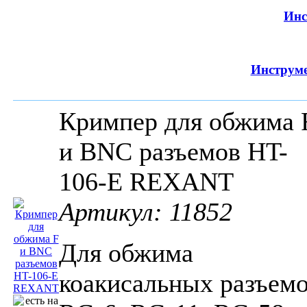
Инс
Инструм
Кримпер для обжима 
и BNC разъемов HT-
106-E REXANT
Артикул: 11852
Для обжима
коакисальных разъем