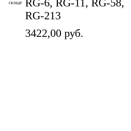
RG-6, RG-11, RG-58,
RG-213
3422,00 руб.