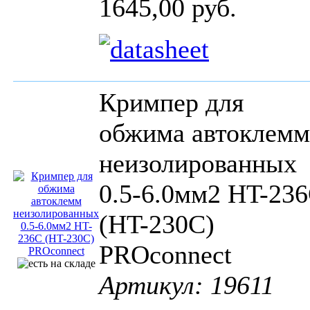
1645,00 руб.
Кримпер для
обжима автоклемм
неизолированных
0.5-6.0мм2 HT-23
(HT-230C)
PROconnect
Артикул: 19611