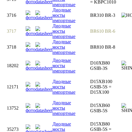
= KBPC1010
импортные
Диодные
3716
мосты
BR310 BR-3
импортные
Диодные
3717
мосты
BR610 BR-6
импортные
Диодные
3718
мосты
BR810 BR-8
импортные
Диодные
D10XB80
18202
мосты
GSIB-3S
импортные
Диодные
D15XB100
12171
мосты
GSIB-5S =
импортные
D15X100
Диодные
D15XB60
13752
мосты
GSIB-5S
импортные
Диодные
D15XB80
35273
мосты
GSIB-5S =