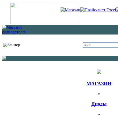
Магазин
Прайс-лист Excel
МАГАЗИН
»
Диоды
»