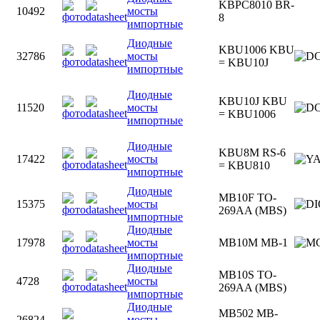
KBPC8010 BR-
10492
мосты
8
импортные
Диодные
KBU1006 KBU
32786
мосты
= KBU10J
импортные
Диодные
KBU10J KBU
11520
мосты
= KBU1006
импортные
Диодные
KBU8M RS-6
17422
мосты
= KBU810
импортные
Диодные
MB10F TO-
15375
мосты
269AA (MBS)
импортные
Диодные
17978
мосты
MB10M MB-1
импортные
Диодные
MB10S TO-
4728
мосты
269AA (MBS)
импортные
Диодные
MB502 MB-
26824
мосты