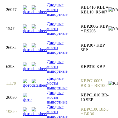
Диодные
KBL410 KBL =
26077
мосты
KBL10, RS407
импортные
Диодные
KBP206G KBP
1547
мосты
= RS205
импортные
Диодные
KBP307 KBP
26082
мосты
SEP
импортные
Диодные
6393
мосты
KBP310 KBP
импортные
Диодные
KBPC10005
11179
мосты
BR-6 = BR1005
импортные
Диодные
KBPC1010 BR-
26080
мосты
10 SEP
импортные
Диодные
KBPC106 BR-3
19820
мосты
= BR36
импортные