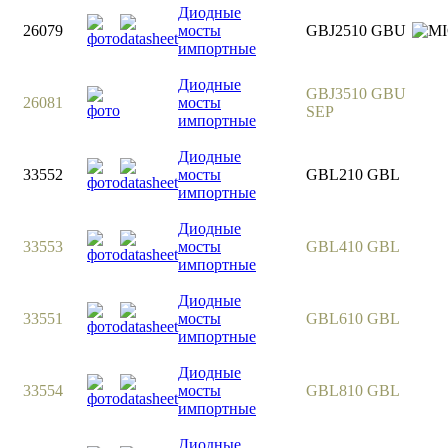
Диодные
26079
мосты
GBJ2510 GBU
импортные
Диодные
GBJ3510 GBU
26081
мосты
SEP
импортные
Диодные
33552
мосты
GBL210 GBL
импортные
Диодные
33553
мосты
GBL410 GBL
импортные
Диодные
33551
мосты
GBL610 GBL
импортные
Диодные
33554
мосты
GBL810 GBL
импортные
Диодные