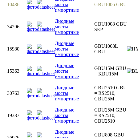
10486
мосты
GBU1006 GBU
импортные
Диодные
GBU1008 GBU
34296
мосты
SEP
импортные
Диодные
GBU1008L
15980
мосты
GBU
импортные
Диодные
GBU15M GBU
15363
мосты
= KBU15M
импортные
Диодные
GBU2510 GBU
30763
мосты
= RS2510,
импортные
GBU25M
Диодные
GBU25M GBU
19337
мосты
= RS2510,
импортные
GBU2510
Диодные
GBU808 GBU
26076
мосты