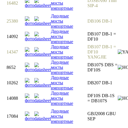
D3SBA60 Thin
16482
мосты
SIP-4
импортные
Диодные
25380
мосты
DB106 DB-1
импортные
Диодные
DB107 DB-1 =
14092
мосты
DF10
импортные
Диодные
DB107 DB-1 =
14347
мосты
DF10
импортные
YANGJIE
Диодные
DB107S DBS =
8652
мосты
DF10S
импортные
Диодные
10262
мосты
DB207 DB-1
импортные
Диодные
DF10S DB-1S
14088
мосты
= DB107S
импортные
Диодные
GBJ2008 GBU
17084
мосты
SEP
импортные