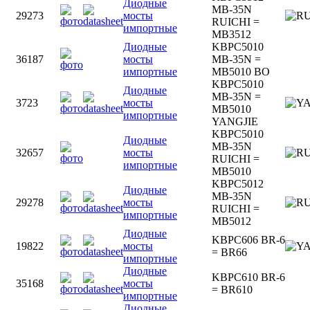
Диодные
MB-35N
29273
мосты
RUICHI =
импортные
MB3512
Диодные
KBPC5010
36187
мосты
MB-35N =
импортные
MB5010 BO
KBPC5010
Диодные
MB-35N =
3723
мосты
MB5010
импортные
YANGJIE
KBPC5010
Диодные
MB-35N
32657
мосты
RUICHI =
импортные
MB5010
KBPC5012
Диодные
MB-35N
29278
мосты
RUICHI =
импортные
MB5012
Диодные
KBPC606 BR-6
19822
мосты
= BR66
импортные
Диодные
KBPC610 BR-6
35168
мосты
= BR610
импортные
Диодные