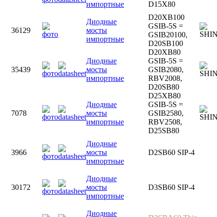
импортные
D15X80
D20XB100
Диодные
GSIB-5S =
36129
мосты
GSIB20100,
импортные
D20SB100
D20XB80
Диодные
GSIB-5S =
35439
мосты
GSIB2080,
импортные
RBV2008,
D20SB80
D25XB80
Диодные
GSIB-5S =
7078
мосты
GSIB2580,
импортные
RBV2508,
D25SB80
Диодные
3966
мосты
D2SB60 SIP-4
импортные
Диодные
30172
мосты
D3SB60 SIP-4
импортные
Диодные