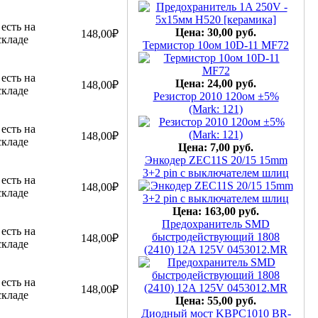
Цена: 30,00 руб.
148,00₽
Термистор 10ом 10D-11 MF72
Цена: 24,00 руб.
148,00₽
Резистор 2010 120ом ±5%
(Mark: 121)
148,00₽
Цена: 7,00 руб.
Энкодер ZEC11S 20/15 15mm
3+2 pin с выключателем шлиц
148,00₽
Цена: 163,00 руб.
Предохранитель SMD
быстродействующий 1808
148,00₽
(2410) 12A 125V 0453012.MR
148,00₽
Цена: 55,00 руб.
Диодный мост KBPC1010 BR-