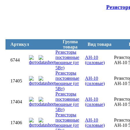
Резистор
Группа
Артикул
Вид товара
товара
Резисторы
постоянные
AH-10
Резисто
6744
мощные (от
(силовые)
AH-10 
5Вт)
Резисторы
постоянные
AH-10
Резисто
17405
мощные (от
(силовые)
AH-10 
5Вт)
Резисторы
постоянные
AH-10
Резисто
17404
мощные (от
(силовые)
AH-10 
5Вт)
Резисторы
постоянные
AH-10
Резисто
17406
мощные (от
(силовые)
AH-10 