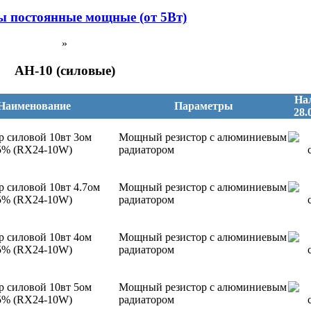
ы постоянные мощные (от 5Вт)
»
AH-10 (силовые)
На
Наименование
Параметры
28.
р силовой 10вт 3ом
Мощный резистор с алюминиевым
5% (RX24-10W)
радиатором
р силовой 10вт 4.7ом
Мощный резистор с алюминиевым
5% (RX24-10W)
радиатором
р силовой 10вт 4ом
Мощный резистор с алюминиевым
5% (RX24-10W)
радиатором
р силовой 10вт 5ом
Мощный резистор с алюминиевым
5% (RX24-10W)
радиатором