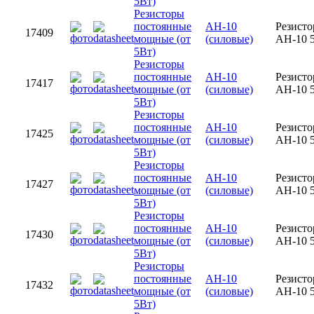
5Вт)
Резисторы
постоянные
AH-10
Резисто
17409
мощные (от
(силовые)
AH-10 
5Вт)
Резисторы
постоянные
AH-10
Резисто
17417
мощные (от
(силовые)
AH-10 
5Вт)
Резисторы
постоянные
AH-10
Резисто
17425
мощные (от
(силовые)
AH-10 
5Вт)
Резисторы
постоянные
AH-10
Резисто
17427
мощные (от
(силовые)
AH-10 
5Вт)
Резисторы
постоянные
AH-10
Резисто
17430
мощные (от
(силовые)
AH-10 
5Вт)
Резисторы
постоянные
AH-10
Резисто
17432
мощные (от
(силовые)
AH-10 
5Вт)