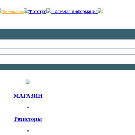
Фототур
Полезная информация
Контакты
МАГАЗИН
»
Резисторы
»