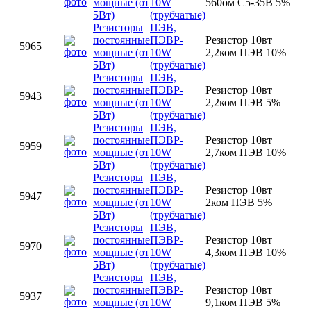
мощные (от
10W
560ом С5-35В 5%
5Вт)
(трубчатые)
Резисторы
ПЭВ,
постоянные
ПЭВР-
Резистор 10вт
5965
мощные (от
10W
2,2ком ПЭВ 10%
5Вт)
(трубчатые)
Резисторы
ПЭВ,
постоянные
ПЭВР-
Резистор 10вт
5943
мощные (от
10W
2,2ком ПЭВ 5%
5Вт)
(трубчатые)
Резисторы
ПЭВ,
постоянные
ПЭВР-
Резистор 10вт
5959
мощные (от
10W
2,7ком ПЭВ 10%
5Вт)
(трубчатые)
Резисторы
ПЭВ,
постоянные
ПЭВР-
Резистор 10вт
5947
мощные (от
10W
2ком ПЭВ 5%
5Вт)
(трубчатые)
Резисторы
ПЭВ,
постоянные
ПЭВР-
Резистор 10вт
5970
мощные (от
10W
4,3ком ПЭВ 10%
5Вт)
(трубчатые)
Резисторы
ПЭВ,
постоянные
ПЭВР-
Резистор 10вт
5937
мощные (от
10W
9,1ком ПЭВ 5%