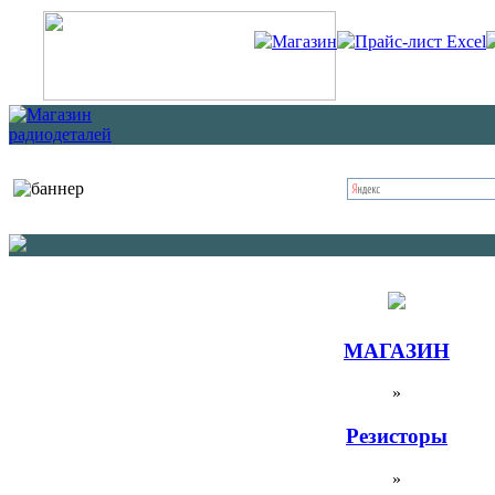
Магазин
Прайс-лист Excel
МАГАЗИН
»
Резисторы
»