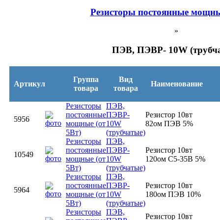
Резисторы постоянные мощные
»
ПЭВ, ПЭВР- 10W (трубч
Группа
Вид
Артикул
Наименование
товара
товара
Резисторы
ПЭВ,
постоянные
ПЭВР-
Резистор 10вт
5956
мощные (от
10W
82ом ПЭВ 5%
5Вт)
(трубчатые)
Резисторы
ПЭВ,
постоянные
ПЭВР-
Резистор 10вт
10549
мощные (от
10W
120ом С5-35В 5%
5Вт)
(трубчатые)
Резисторы
ПЭВ,
постоянные
ПЭВР-
Резистор 10вт
5964
мощные (от
10W
180ом ПЭВ 10%
5Вт)
(трубчатые)
Резисторы
ПЭВ,
Резистор 10вт