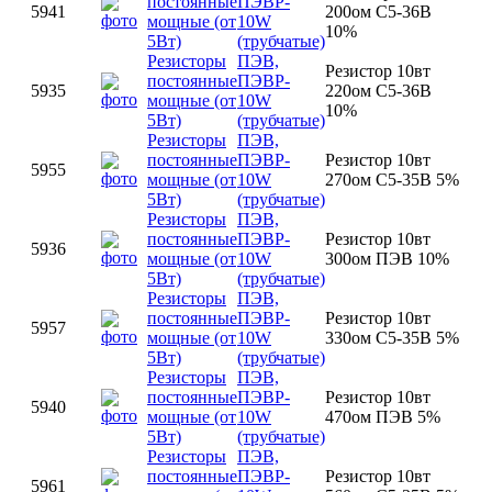
постоянные
ПЭВР-
5941
200ом С5-36В
мощные (от
10W
10%
5Вт)
(трубчатые)
Резисторы
ПЭВ,
Резистор 10вт
постоянные
ПЭВР-
5935
220ом С5-36B
мощные (от
10W
10%
5Вт)
(трубчатые)
Резисторы
ПЭВ,
постоянные
ПЭВР-
Резистор 10вт
5955
мощные (от
10W
270ом С5-35В 5%
5Вт)
(трубчатые)
Резисторы
ПЭВ,
постоянные
ПЭВР-
Резистор 10вт
5936
мощные (от
10W
300ом ПЭВ 10%
5Вт)
(трубчатые)
Резисторы
ПЭВ,
постоянные
ПЭВР-
Резистор 10вт
5957
мощные (от
10W
330ом С5-35В 5%
5Вт)
(трубчатые)
Резисторы
ПЭВ,
постоянные
ПЭВР-
Резистор 10вт
5940
мощные (от
10W
470ом ПЭВ 5%
5Вт)
(трубчатые)
Резисторы
ПЭВ,
постоянные
ПЭВР-
Резистор 10вт
5961