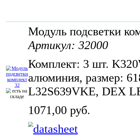
Модуль подсветки к
Артикул: 32000
Комплект: 3 шт. K32
алюминия, размер: 
L32S639VKE, DEX LE
1071,00 руб.