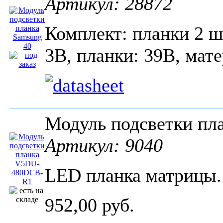
Артикул: 28872
Комплект: планки 2 шт
3В, планки: 39В, мат
Модуль подсветки п
Артикул: 9040
LED планка матрицы
952,00 руб.