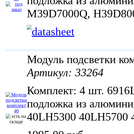
подложка из алюмини
M39D7000Q, H39D800
Модуль подсветки ко
Артикул: 33264
Комплект: 4 шт. 6916
подложка из алюмини
40LH5300 40LH5700