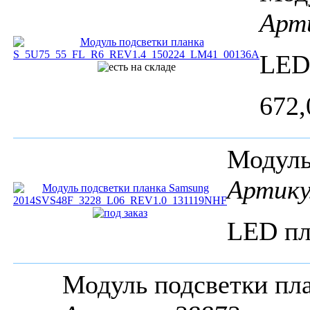
Арти
LED
672,
Модуль
Артику
LED пл
Модуль подсветки пл