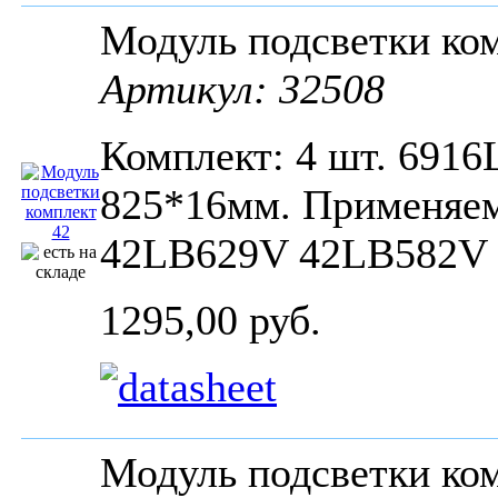
Модуль подсветки ко
Артикул: 32508
Комплект: 4 шт. 6916
825*16мм. Применяе
42LB629V 42LB582V
1295,00 руб.
Модуль подсветки ко