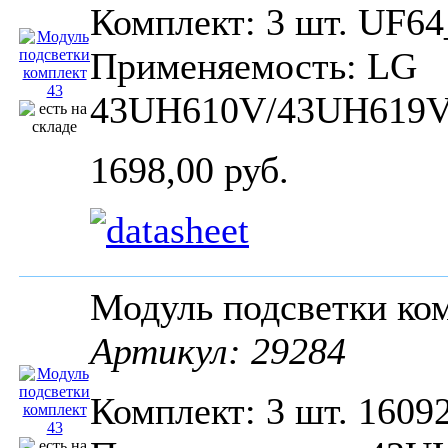
Комплект: 3 шт. UF64
Применяемость: LG
43UH610V/43UH619V
1698,00 руб.
Модуль подсветки к
Артикул: 29284
Комплект: 3 шт. 1609