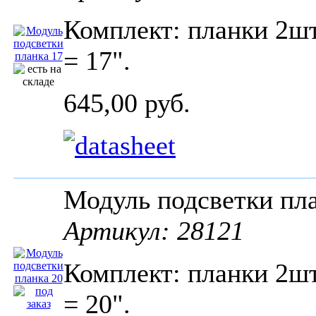
Комплект: планки 2шт
= 17".
645,00 руб.
Модуль подсветки пл
Артикул: 28121
Комплект: планки 2шт
= 20".