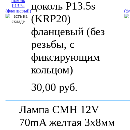
цоколь P13.5s
(KRP20)
фланцевый (без
резьбы, с
фиксирующим
кольцом)
30,00 руб.
Лампа СМН 12V
70mA желтая 3x8мм