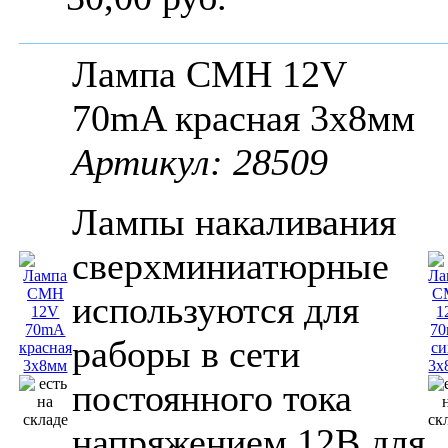
Лампа СМН 12V
70mA красная 3x8мм
Артикул: 28509
Лампы накаливания
сверхминиатюрные
используются для
раборы в сети
постоянного тока
напряжением 12В для