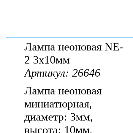
Лампа неоновая NE-
2 3x10мм
Артикул: 26646
Лампа неоновая
миниатюрная,
диаметр: 3мм,
высота: 10мм,