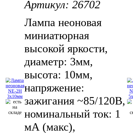
Артикул: 26702
Лампа неоновая
миниатюрная
высокой яркости,
диаметр: 3мм,
высота: 10мм,
напряжение:
зажигания ~85/120В,
номинальный ток: 1
мА (макс),