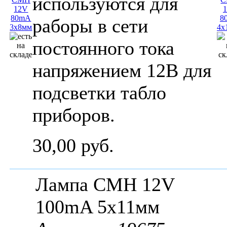
используются для
раборы в сети
постоянного тока
напряжением 12В для
подсветки табло
приборов.
30,00 руб.
Лампа СМН 12V
100mA 5x11мм