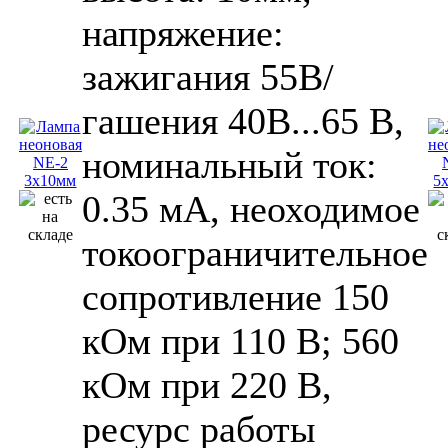
напряжение:
зажигания 55В/
гашения 40В...65 В,
номинальный ток:
0.35 мА, неоходимое
токоограничительное
сопротивление 150
кОм при 110 В; 560
кОм при 220 В,
ресурс работы