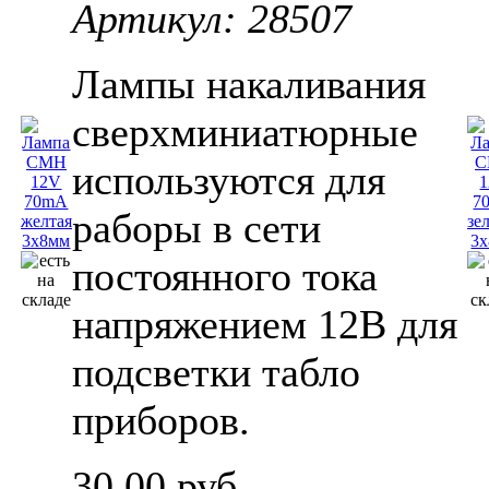
Артикул: 28507
Лампы накаливания
сверхминиатюрные
используются для
раборы в сети
постоянного тока
напряжением 12В для
подсветки табло
приборов.
30,00 руб.