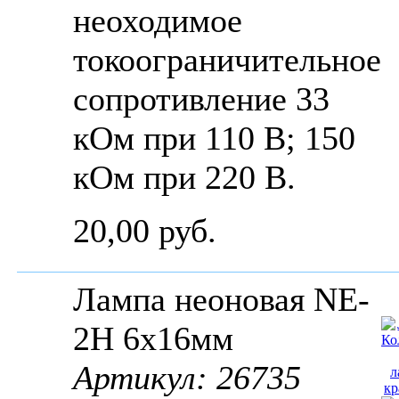
неоходимое
токоограничительное
сопротивление 33
кОм при 110 В; 150
кОм при 220 В.
20,00 руб.
Лампа неоновая NE-
2H 6x16мм
Артикул: 26735