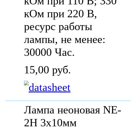
кОм при 110 В; 330
кОм при 220 В,
ресурс работы
лампы, не менее:
30000 Час.
15,00 руб.
Лампа неоновая NE-
2H 3x10мм