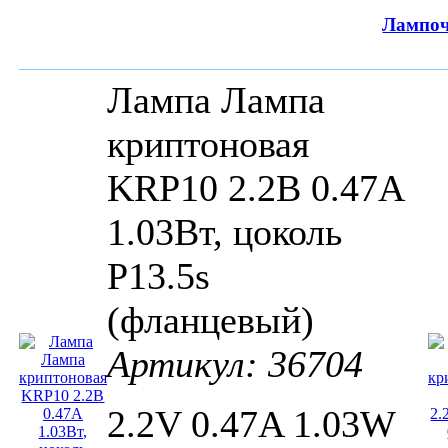
Лампо
Лампа Лампа
криптоновая
KRP10 2.2В 0.47А
1.03Вт, цоколь
P13.5s
(фланцевый)
Артикул: 36704
2.2V 0.47A 1.03W