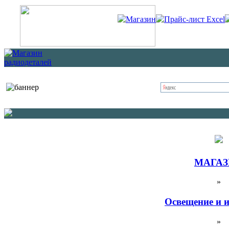
Магазин
Прайс-лист Excel
МАГА
»
Освещение и 
»