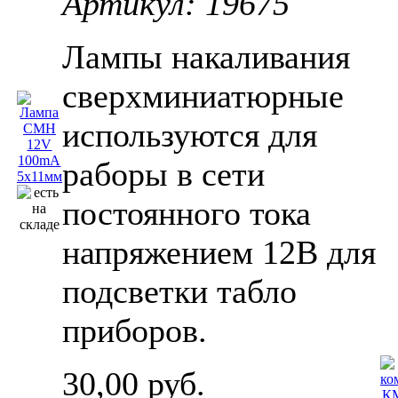
Артикул: 19675
Лампы накаливания
сверхминиатюрные
используются для
раборы в сети
постоянного тока
напряжением 12В для
подсветки табло
приборов.
30,00 руб.