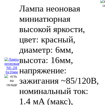
Лампа неоновая
миниатюрная
высокой яркости,
цвет: красный,
диаметр: 6мм,
высота: 16мм,
напряжение:
зажигания ~85/120В,
номинальный ток:
1.4 мА (макс),