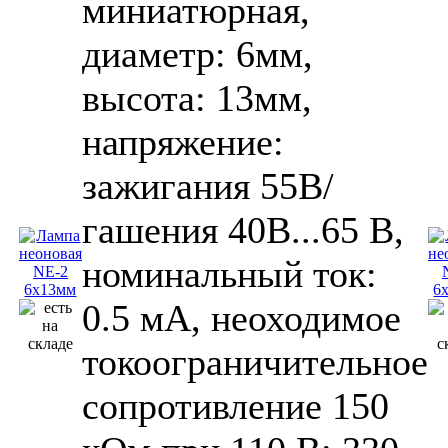
миниатюрная,
диаметр: 6мм,
высота: 13мм,
напряжение:
зажигания 55В/
гашения 40В...65 В,
номинальный ток:
0.5 мА, неоходимое
токоограничительное
сопротивление 150