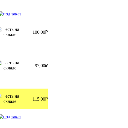
100,00₽
97,00₽
115,00₽