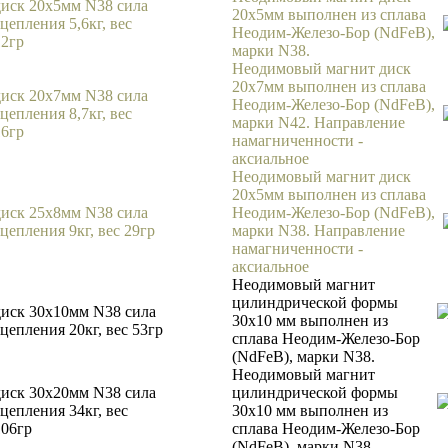
диск 20х5мм N38 сила
20х5мм выполнен из сплава
цепления 5,6кг, вес
Неодим-Железо-Бор (NdFeB),
12гр
марки N38.
Неодимовый магнит диск
20х7мм выполнен из сплава
диск 20х7мм N38 сила
Неодим-Железо-Бор (NdFeB),
цепления 8,7кг, вес
марки N42. Направление
16гр
намагниченности -
аксиальное
Неодимовый магнит диск
20х5мм выполнен из сплава
диск 25х8мм N38 сила
Неодим-Железо-Бор (NdFeB),
сцепления 9кг, вес 29гр
марки N38. Направление
намагниченности -
аксиальное
Неодимовый магнит
цилиндрической формы
диск 30х10мм N38 сила
30х10 мм выполнен из
сцепления 20кг, вес 53гр
сплава Неодим-Железо-Бор
(NdFeB), марки N38.
Неодимовый магнит
диск 30х20мм N38 сила
цилиндрической формы
сцепления 34кг, вес
30х10 мм выполнен из
106гр
сплава Неодим-Железо-Бор
(NdFeB), марки N38.