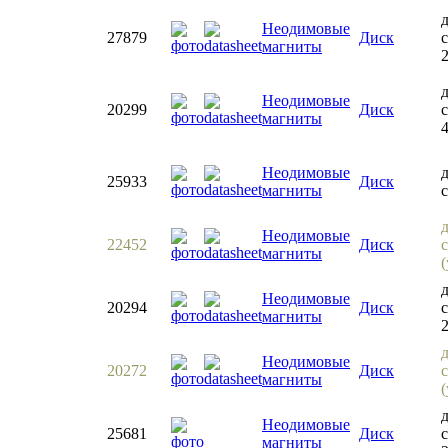
Неодимовые
27879
Диск
с
магниты
Неодимовые
20299
Диск
магниты
Неодимовые
25933
Диск
магниты
с
Неодимовые
22452
Диск
магниты
Неодимовые
20294
Диск
с
магниты
2
Неодимовые
20272
Диск
магниты
Неодимовые
25681
Диск
с
магниты