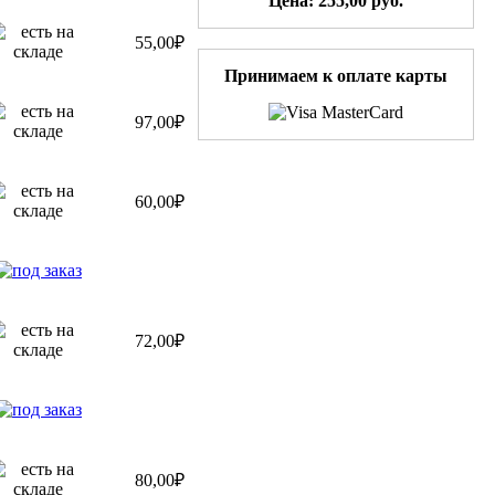
55,00₽
Принимаем к оплате карты
97,00₽
60,00₽
72,00₽
80,00₽