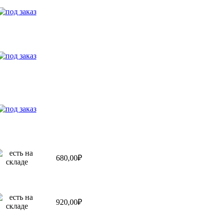
680,00₽
920,00₽