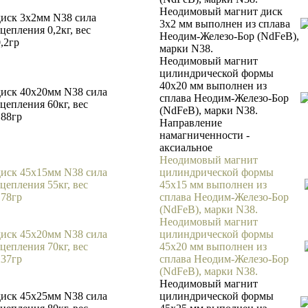
Неодимовый магнит диск
диск 3х2мм N38 сила
3х2 мм выполнен из сплава
цепления 0,2кг, вес
Неодим-Железо-Бор (NdFeB),
,2гр
марки N38.
Неодимовый магнит
цилиндрической формы
40х20 мм выполнен из
диск 40х20мм N38 сила
сплава Неодим-Железо-Бор
сцепления 60кг, вес
(NdFeB), марки N38.
188гр
Направление
намагниченности -
аксиальное
Неодимовый магнит
диск 45х15мм N38 сила
цилиндрической формы
сцепления 55кг, вес
45х15 мм выполнен из
178гр
сплава Неодим-Железо-Бор
(NdFeB), марки N38.
Неодимовый магнит
диск 45х20мм N38 сила
цилиндрической формы
сцепления 70кг, вес
45х20 мм выполнен из
237гр
сплава Неодим-Железо-Бор
(NdFeB), марки N38.
Неодимовый магнит
диск 45х25мм N38 сила
цилиндрической формы