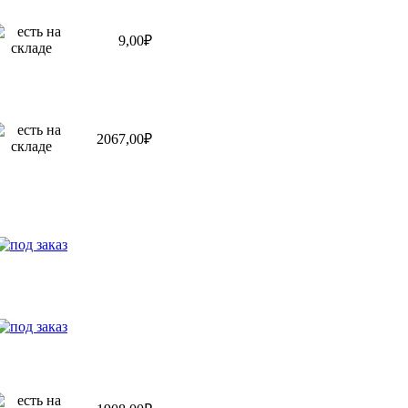
9,00₽
2067,00₽