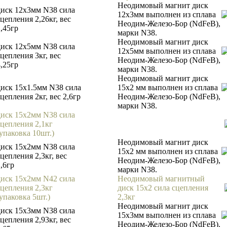
Неодимовый магнит диск
диск 12х3мм N38 сила
12х3мм выполнен из сплава
цепления 2,26кг, вес
Неодим-Железо-Бор (NdFeB),
2,45гр
марки N38.
Неодимовый магнит диск
диск 12х5мм N38 сила
12х5мм выполнен из сплава
сцепления 3кг, вес
Неодим-Железо-Бор (NdFeB),
4,25гр
марки N38.
Неодимовый магнит диск
диск 15х1.5мм N38 сила
15х2 мм выполнен из сплава
цепления 2кг, вес 2,6гр
Неодим-Железо-Бор (NdFeB),
марки N38.
диск 15х2мм N38 сила
сцепления 2,1кг
(упаковка 10шт.)
Неодимовый магнит диск
диск 15х2мм N38 сила
15х2 мм выполнен из сплава
цепления 2,3кг, вес
Неодим-Железо-Бор (NdFeB),
,6гр
марки N38.
диск 15х2мм N42 сила
Неодимовый магнитный
сцепления 2,3кг
диск 15х2 сила сцепления
(упаковка 5шт.)
2,3кг
Неодимовый магнит диск
диск 15х3мм N38 сила
15х3мм выполнен из сплава
цепления 2,93кг, вес
Неодим-Железо-Бор (NdFeB).