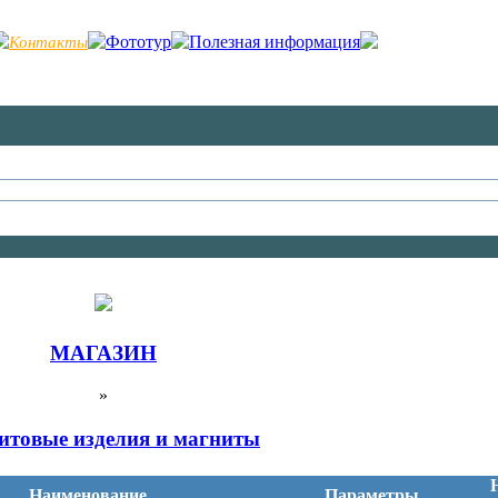
Фототур
Полезная информация
Контакты
МАГАЗИН
»
итовые изделия и магниты
Наименование
Параметры