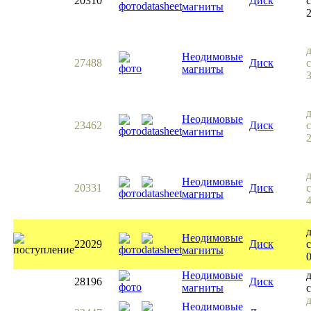
20310
Диск
магниты
Неодимовые
27488
Диск
магниты
Неодимовые
23462
Диск
магниты
Неодимовые
20331
Диск
магниты
Неодимовые
22029
Диск
с
магниты
Неодимовые
28196
Диск
магниты
Неодимовые