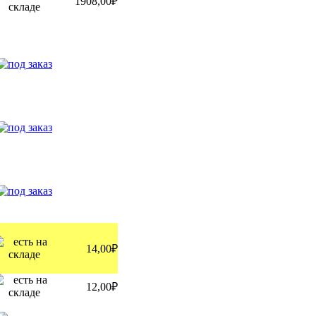
1908,00₽
14,00₽
12,00₽