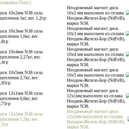
(упаковка 25шт.)
Неодимовый магнит диск
диск 10х2мм N38 сила
10х2 мм выполнен из сплава
цепления 1кг, вес 1,2гр
Неодим-Железо-Бор (NdFeB),
марки N38.
Неодимовый магнит диск
диск 10х3мм N38 сила
10х3 мм выполнен из сплава
цепления 1,6кг, вес
Неодим-Железо-Бор (NdFeB),
,8гр
марки N38.
Неодимовый магнит диск
диск 10х4мм N38 сила
10х4 мм выполнен из сплава
цепления 2,27кг, вес
Неодим-Железо-Бор (NdFeB),
,4гр
марки N38.
Неодимовый магнит диск
диск 10х5мм N38 сила
10х5 мм выполнен из сплава
цепления 2,7кг, вес
Неодим-Железо-Бор (NdFeB),
2,95гр
марки N38.
Неодимовый магнит диск
диск 12х1мм N38 сила
12х1мм выполнен из сплава
цепления 0,6кг, вес
Неодим-Железо-Бор (NdFeB),
0,75гр
марки N38.
Неодимовый магнит диск
диск 12х2мм N38 сила
12х2мм выполнен из сплава
цепления 1,5кг, вес
Неодим-Железо-Бор (NdFeB),
,5гр
марки N38.