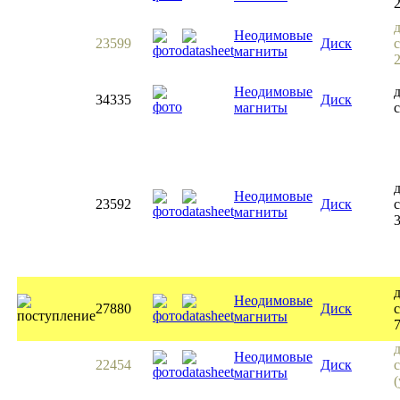
Неодимовые
23599
Диск
с
магниты
Неодимовые
34335
Диск
магниты
с
Неодимовые
23592
Диск
с
магниты
3
Неодимовые
27880
Диск
с
магниты
Неодимовые
22454
Диск
магниты