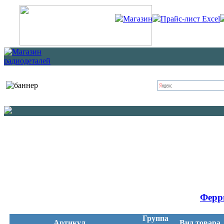
Магазин
Прайс-лист Excel
Ферр
Группа
Артикул
Вид товара