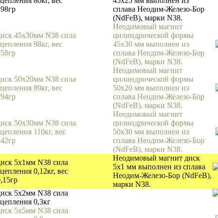
сцепления 80кг, вес
45х25 мм выполнен из
298гр
сплава Неодим-Железо-Бор
(NdFeB), марки N38.
Неодимовый магнит
диск 45х30мм N38 сила
цилиндрической формы
сцепления 98кг, вес
45х30 мм выполнен из
358гр
сплава Неодим-Железо-Бор
(NdFeB), марки N38.
Неодимовый магнит
диск 50х20мм N38 сила
цилиндрической формы
сцепления 89кг, вес
50х20 мм выполнен из
294гр
сплава Неодим-Железо-Бор
(NdFeB), марки N38.
Неодимовый магнит
диск 50х30мм N38 сила
цилиндрической формы
сцепления 110кг, вес
50х30 мм выполнен из
442гр
сплава Неодим-Железо-Бор
(NdFeB), марки N38.
Неодимовый магнит диск
диск 5х1мм N38 сила
5х1 мм выполнен из сплава
цепления 0,12кг, вес
Неодим-Железо-Бор (NdFeB),
0,15гр
марки N38.
диск 5х2мм N38 сила
сцепления 0,3кг
диск 5х5мм N38 сила