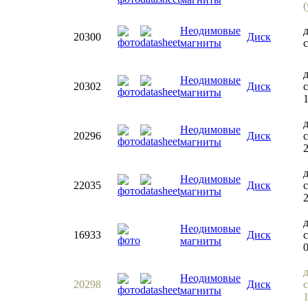
Неодимовые
20300
Диск
магниты
с
Неодимовые
20302
Диск
с
магниты
1
Неодимовые
20296
Диск
с
магниты
2
Неодимовые
22035
Диск
с
магниты
Неодимовые
16933
Диск
с
магниты
Неодимовые
20298
Диск
с
магниты
1