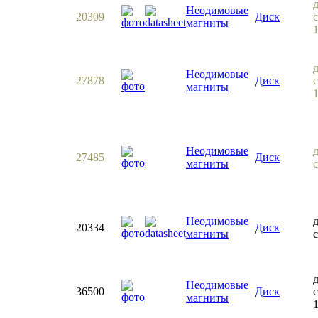
Неодимовые
20309
Диск
с
магниты
Неодимовые
27878
Диск
с
магниты
Неодимовые
27485
Диск
магниты
Неодимовые
20334
Диск
магниты
Неодимовые
36500
Диск
магниты