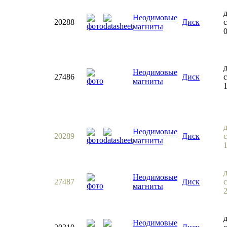
Неодимовые
20288
Диск
с
магниты
0
Неодимовые
27486
Диск
магниты
Неодимовые
20289
Диск
магниты
Неодимовые
27487
Диск
магниты
Неодимовые