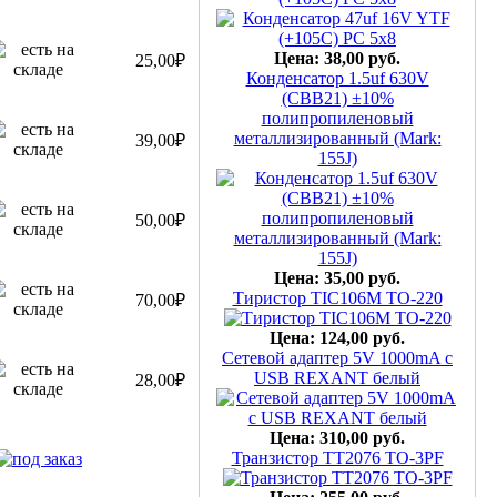
Цена: 38,00 руб.
Конденсатор 1.5uf 630V
25,00₽
(CBB21) ±10%
полипропиленовый
металлизированный (Mark:
155J)
39,00₽
50,00₽
Цена: 35,00 руб.
Тиристор TIC106M TO-220
70,00₽
Цена: 124,00 руб.
Сетевой адаптер 5V 1000mA c
USB REXANT белый
28,00₽
Цена: 310,00 руб.
Транзистор TT2076 TO-3PF
Цена: 255,00 руб.