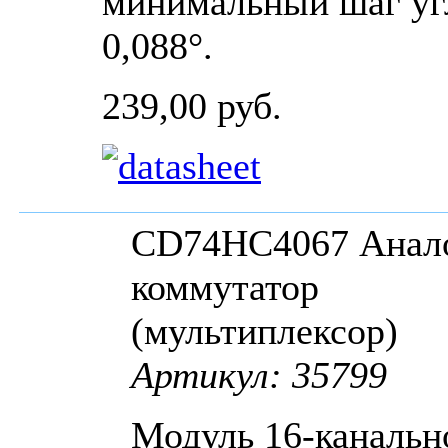
минимальный шаг уг
0,088°.
239,00 руб.
CD74HC4067 Анал
коммутатор
(мультиплексор)
Артикул: 35799
Модуль 16-канальн