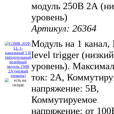
модуль 250В 2А (н
уровень)
Артикул: 26364
Модуль на 1 канал,
level trigger (низкий
уровень). Максима
ток: 2А, Коммутир
напряжение: 5В,
Коммутируемое
напряжение: от 100