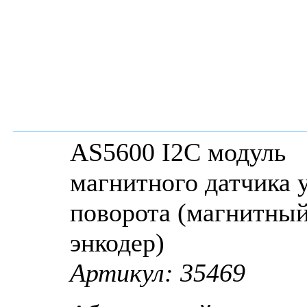
AS5600 I2C модуль
магнитного датчика 
поворота (магнитны
энкодер)
Артикул: 35469