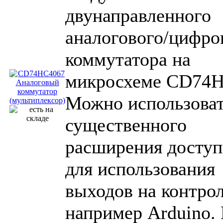
двунаправленного
аналогового/цифро
коммутатора на
микросхеме CD74H
Можно использоват
существенного
расширения досту
для использования
выходов на контрол
например Arduino.