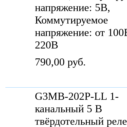
напряжение: 5В,
Коммутируемое
напряжение: от 100
220В
790,00 руб.
G3MB-202P-LL 1-
канальный 5 В
твёрдотельный рел