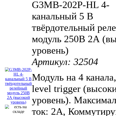
G3MB-202P-HL 4-
канальный 5 В
твёрдотельный рел
модуль 250В 2А (в
уровень)
Артикул: 32504
Модуль на 4 канала
level trigger (высок
уровень). Максима
ток: 2А, Коммутир