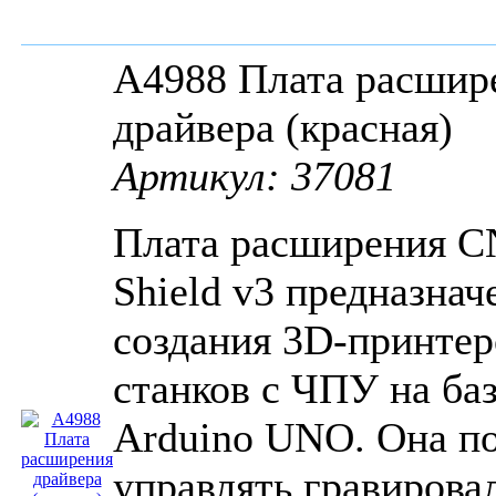
A4988 Плата расшир
драйвера (красная)
Артикул: 37081
Плата расширения 
Shield v3 предназнач
создания 3D-принтер
станков с ЧПУ на ба
Arduino UNO. Она по
управлять гравирова