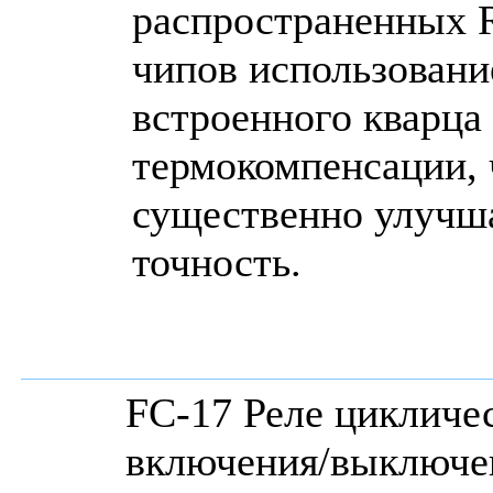
распространенных 
чипов использован
встроенного кварца
термокомпенсации, 
существенно улучш
точность.
FC-17 Реле цикличе
включения/выключе