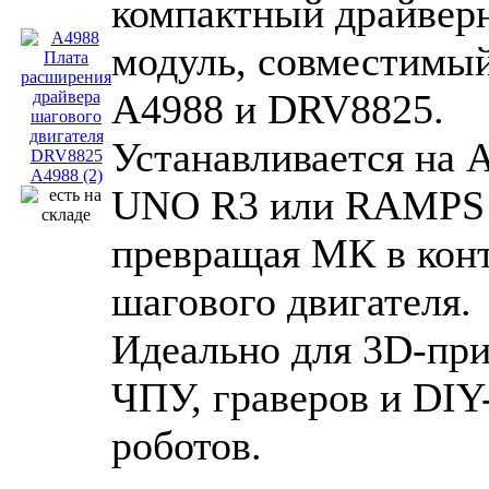
компактный драйвер
модуль, совместимый
A4988 и DRV8825.
Устанавливается на 
UNO R3 или RAMPS 
превращая МК в кон
шагового двигателя.
Идеально для 3D-при
ЧПУ, граверов и DIY
роботов.