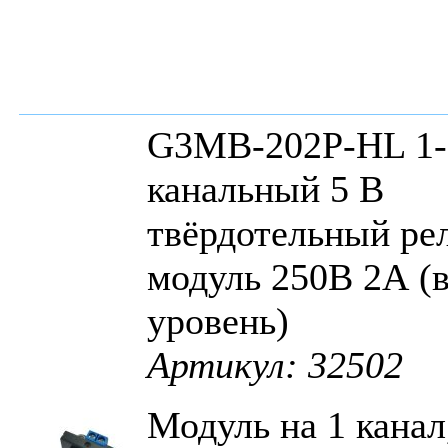
G3MB-202P-HL 1-
канальный 5 В
твёрдотельный ре
модуль 250В 2А (
уровень)
Артикул: 32502
Модуль на 1 канал