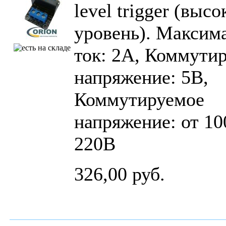
level trigger (выс
уровень). Максим
ток: 2А, Коммути
напряжение: 5В,
Коммутируемое
напряжение: от 10
220В
326,00 руб.