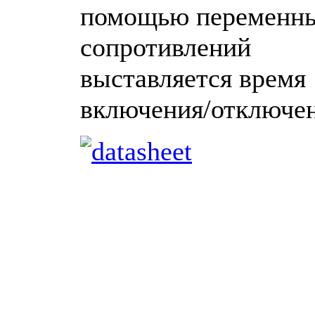
помощью переменн
сопротивлений
выставляется время
включения/отключе