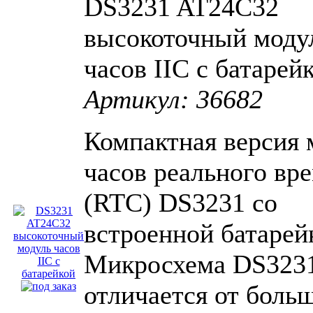
DS3231 AT24C32
высокоточный моду
часов IIC c батарей
Артикул: 36682
Компактная версия 
часов реального вр
(RTC) DS3231 со
встроенной батарей
Микросхема DS323
отличается от боль