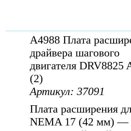
A4988 Плата расшир
драйвера шагового
двигателя DRV8825 
(2)
Артикул: 37091
Плата расширения д
NEMA 17 (42 мм) —