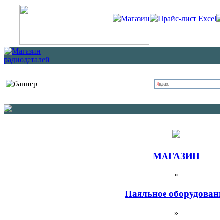
Магазин
Прайс-лист Excel
МАГАЗИН
»
Паяльное оборудован
»