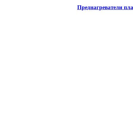
Преднагреватели пл