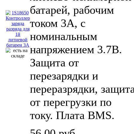
батарей, рабочим
током 3A, с
номинальным
напряжением 3.7В.
Защита от
перезарядки и
переразрядки, защит
от перегрузки по
току. Плата BMS.
56,00 руб.