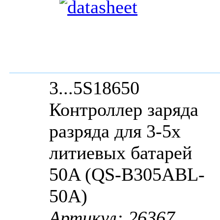
3...5S18650
Контроллер заряда
разряда для 3-5х
литиевых батарей
50A (QS-B305ABL-
50А)
Артикул: 26367