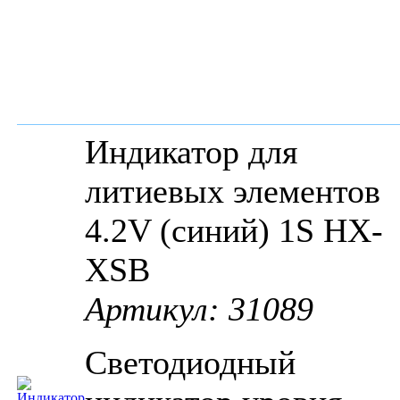
Индикатор для
литиевых элементов
4.2V (синий) 1S НХ-
XSB
Артикул: 31089
Светодиодный