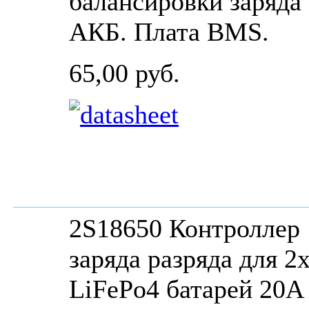
балансировки заряда
АКБ. Плата BMS.
65,00 руб.
2S18650 Контроллер
заряда разряда для 2
LiFePo4 батарей 20A