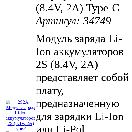
(8.4V, 2A) Type-C
Артикул: 34749
Модуль заряда Li-
Ion аккумуляторов
2S (8.4V, 2A)
представляет собой
плату,
предназначенную
для зарядки Li-Ion
или Li-Pol