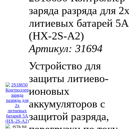
заряда разряда для 2
литиевых батарей 5A
(HX-2S-A2)
Артикул: 31694
Устройство для
защиты литиево-
ионовых
аккумуляторов с
защитой разряда,