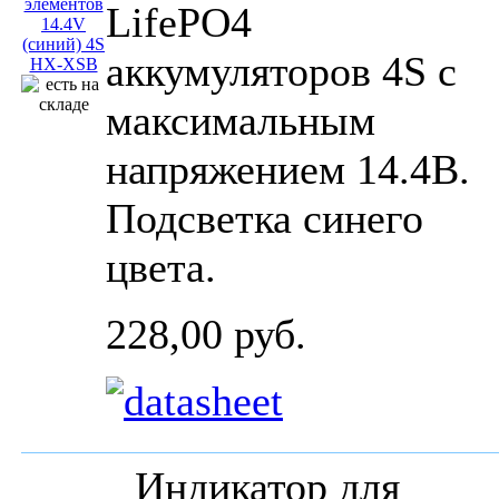
LifePO4
аккумуляторов 4S с
максимальным
напряжением 14.4В.
Подсветка синего
цвета.
228,00 руб.
Индикатор для