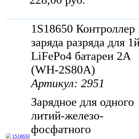
1S18650 Контроллер
заряда разряда для 1
LiFePo4 батареи 2A
(WH-2S80A)
Артикул: 2951
Зарядное для одного
литий-железо-
фосфатного