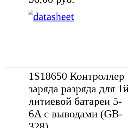
1S18650 Контроллер
заряда разряда для 1
литиевой батареи 5-
6A c выводами (GB-
328)