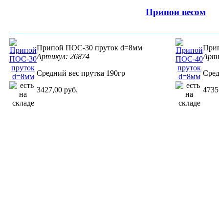
Припои весом
Припой ПОС-30 пруток d=8мм
При
Артикул: 26874
Арти
Средний вес прутка 190гр
Сред
3427,00 руб.
4735