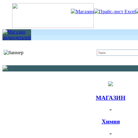
Магазин
Прайс-лист Excel
МАГАЗИН
»
Химия
»