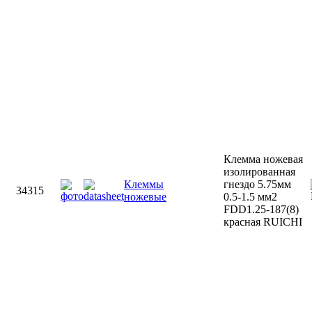
Клемма ножевая
изолированная
Клеммы
гнездо 5.75мм
34315
ножевые
0.5-1.5 мм2
FDD1.25-187(8)
красная RUICHI