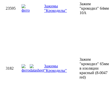
Зажим
Зажимы
23595
"крокодил" 64мм
"Крокодилы"
10А
Зажим
"крокодил" 65мм
Зажимы
3182
в изоляции
"Крокодилы"
красный (8-0047
red)