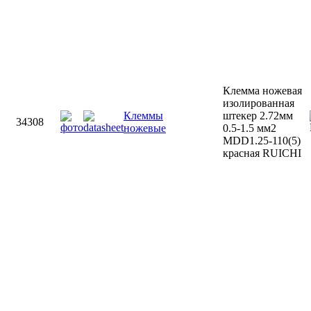
Клемма ножевая
изолированная
Клеммы
штекер 2.72мм
34308
ножевые
0.5-1.5 мм2
MDD1.25-110(5)
красная RUICHI