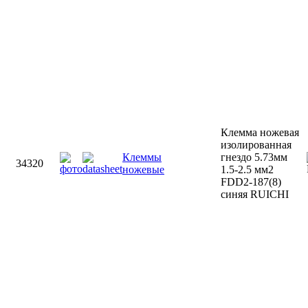
Клемма ножевая
изолированная
Клеммы
гнездо 5.73мм
34320
ножевые
1.5-2.5 мм2
FDD2-187(8)
синяя RUICHI