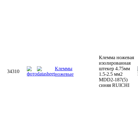
Клемма ножевая
изолированная
Клеммы
штекер 4.75мм
34310
ножевые
1.5-2.5 мм2
MDD2-187(5)
синяя RUICHI