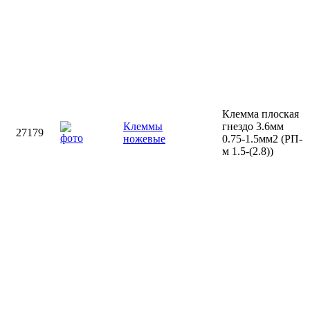
Клемма плоская
Клеммы
гнездо 3.6мм
27179
ножевые
0.75-1.5мм2 (РП-
м 1.5-(2.8))