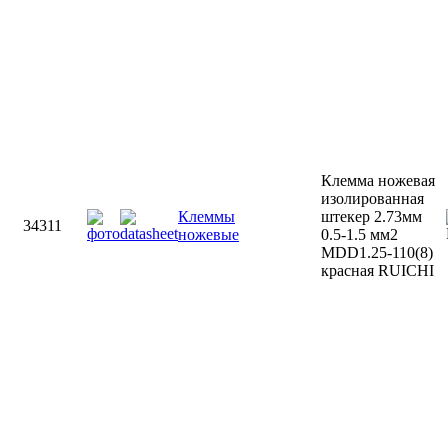
Клемма ножевая
изолированная
Клеммы
штекер 2.73мм
34311
ножевые
0.5-1.5 мм2
MDD1.25-110(8)
красная RUICHI