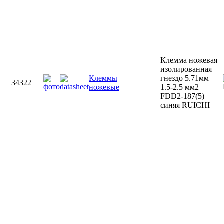
Клемма ножевая
изолированная
Клеммы
гнездо 5.71мм
34322
ножевые
1.5-2.5 мм2
FDD2-187(5)
синяя RUICHI