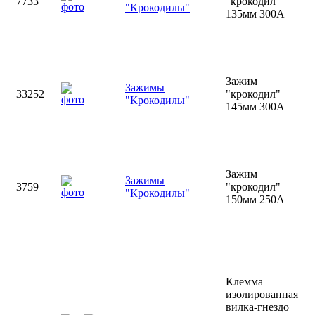
7733
"крокодил"
"Крокодилы"
135мм 300А
Зажим
Зажимы
33252
"крокодил"
"Крокодилы"
145мм 300А
Зажим
Зажимы
3759
"крокодил"
"Крокодилы"
150мм 250А
Клемма
изолированная
вилка-гнездо