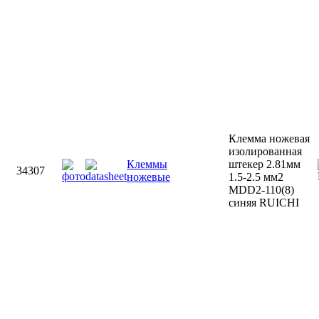
Клемма ножевая
изолированная
Клеммы
штекер 2.81мм
34307
ножевые
1.5-2.5 мм2
MDD2-110(8)
синяя RUICHI