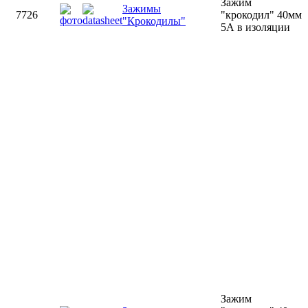
Зажим
Зажимы
7726
"крокодил" 40мм
"Крокодилы"
5А в изоляции
Зажим