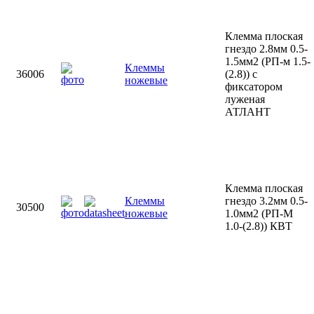
Клемма плоская
гнездо 2.8мм 0.5-
1.5мм2 (РП-м 1.5-
Клеммы
36006
(2.8)) с
ножевые
фиксатором
луженая
АТЛАНТ
Клемма плоская
Клеммы
гнездо 3.2мм 0.5-
30500
ножевые
1.0мм2 (РП-М
1.0-(2.8)) КВТ