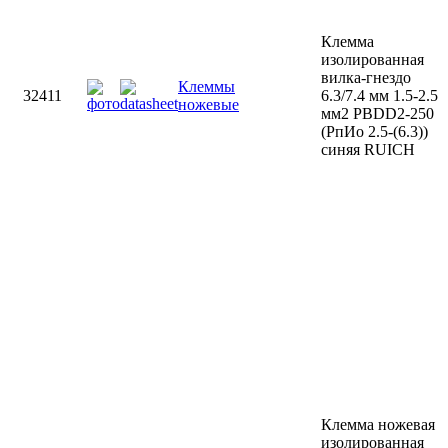
Клемма
изолированная
вилка-гнездо
Клеммы
32411
6.3/7.4 мм 1.5-2.5
ножевые
мм2 PBDD2-250
(РпИо 2.5-(6.3))
синяя RUICH
Клемма ножевая
изолированная