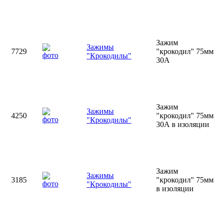
Зажим
Зажимы
7729
"крокодил" 75мм
"Крокодилы"
30А
Зажим
Зажимы
4250
"крокодил" 75мм
"Крокодилы"
30А в изоляции
Зажим
Зажимы
3185
"крокодил" 75мм
"Крокодилы"
в изоляции