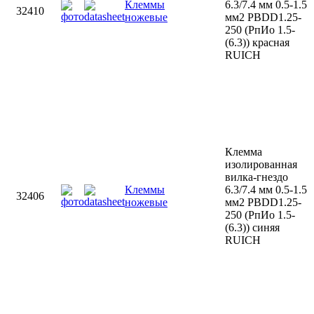
Клеммы
6.3/7.4 мм 0.5-1.5
32410
ножевые
мм2 PBDD1.25-
250 (РпИо 1.5-
(6.3)) красная
RUICH
Клемма
изолированная
вилка-гнездо
Клеммы
6.3/7.4 мм 0.5-1.5
32406
ножевые
мм2 PBDD1.25-
250 (РпИо 1.5-
(6.3)) синяя
RUICH