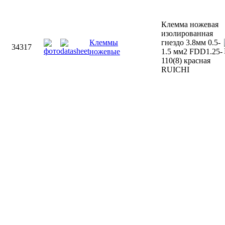
Клемма ножевая
изолированная
Клеммы
гнездо 3.8мм 0.5-
34317
ножевые
1.5 мм2 FDD1.25-
110(8) красная
RUICHI