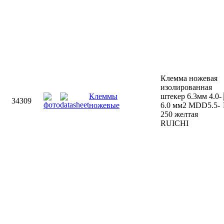
Клемма ножевая
изолированная
Клеммы
штекер 6.3мм 4.0-
34309
ножевые
6.0 мм2 MDD5.5-
250 желтая
RUICHI