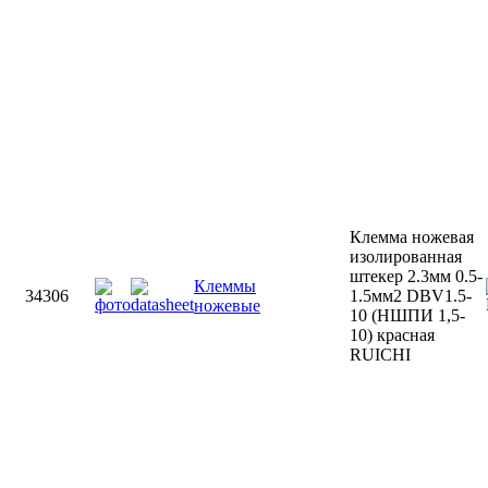
Клемма ножевая
изолированная
штекер 2.3мм 0.5-
Клеммы
34306
1.5мм2 DBV1.5-
ножевые
10 (НШПИ 1,5-
10) красная
RUICHI