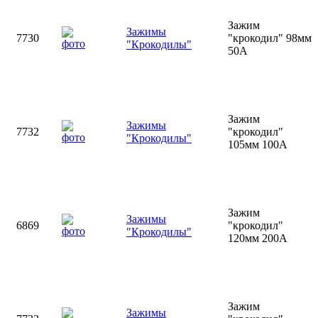
Зажим
Зажимы
7730
"крокодил" 98мм
"Крокодилы"
50А
Зажим
Зажимы
7732
"крокодил"
"Крокодилы"
105мм 100А
Зажим
Зажимы
6869
"крокодил"
"Крокодилы"
120мм 200А
Зажим
Зажимы