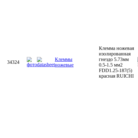
Клемма ножевая
изолированная
Клеммы
гнездо 5.73мм
34324
ножевые
0.5-1.5 мм2
FDD1.25-187(5)
красная RUICHI