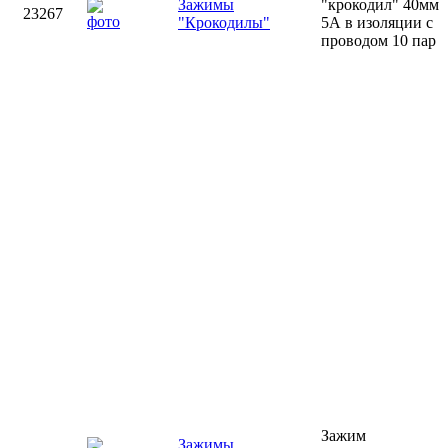
Зажимы
"крокодил" 40мм
23267
"Крокодилы"
5А в изоляции с
проводом 10 пар
Зажим
Зажимы