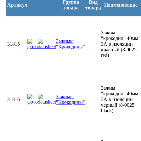
Группа
Вид
Артикул
Наименование
товара
товара
Зажим
"крокодил" 40мм
Зажимы
31815
3А в изоляции
"Крокодилы"
красный (8-0025
red)
Зажим
"крокодил" 40мм
Зажимы
31816
3А в изоляции
"Крокодилы"
черный (8-0025
black)