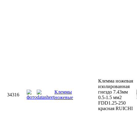
Клемма ножевая
изолированная
Клеммы
гнездо 7.43мм
34316
ножевые
0.5-1.5 мм2
FDD1.25-250
красная RUICHI