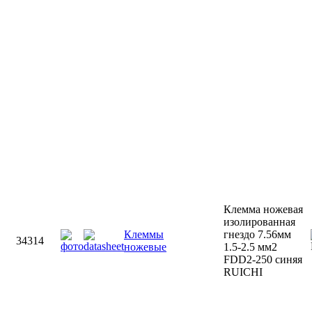
Клемма ножевая
изолированная
Клеммы
гнездо 7.56мм
34314
ножевые
1.5-2.5 мм2
FDD2-250 синяя
RUICHI