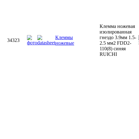
Клемма ножевая
изолированная
Клеммы
гнездо 3.9мм 1.5-
34323
ножевые
2.5 мм2 FDD2-
110(8) синяя
RUICHI