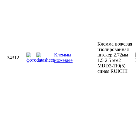
Клемма ножевая
изолированная
Клеммы
штекер 2.72мм
34312
ножевые
1.5-2.5 мм2
MDD2-110(5)
синяя RUICHI