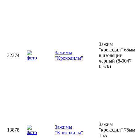
Зажим
"крокодил" 65мм
Зажимы
32374
в изоляции
"Крокодилы"
черный (8-0047
black)
Зажим
Зажимы
13878
"крокодил" 75мм
"Крокодилы"
15А