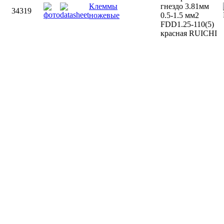
Клеммы
гнездо 3.81мм
34319
ножевые
0.5-1.5 мм2
FDD1.25-110(5)
красная RUICHI