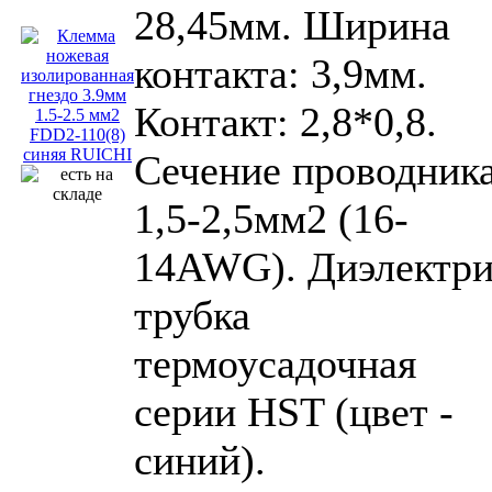
28,45мм. Ширина
контакта: 3,9мм.
Контакт: 2,8*0,8.
Сечение проводника
1,5-2,5мм2 (16-
14AWG). Диэлектри
трубка
термоусадочная
серии HST (цвет -
синий).