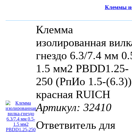
Клеммы н
Клемма
изолированная вилк
гнездо 6.3/7.4 мм 0.
1.5 мм2 PBDD1.25-
250 (РпИо 1.5-(6.3))
красная RUICH
Артикул: 32410
Ответвитель для