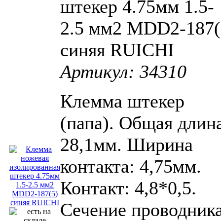
штекер 4.75мм 1.5-
2.5 мм2 MDD2-187(
синяя RUICHI
Артикул: 34310
Клемма штекер
(папа). Общая длин
28,1мм. Ширина
контакта: 4,75мм.
Контакт: 4,8*0,5.
Сечение проводника