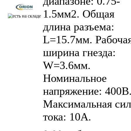
диапазоне: 0.75-
1.5мм2. Общая
длина разъема:
L=15.7мм. Рабоча
ширина гнезда:
W=3.6мм.
Номинальное
напряжение: 400В
Максимальная сил
тока: 10А.