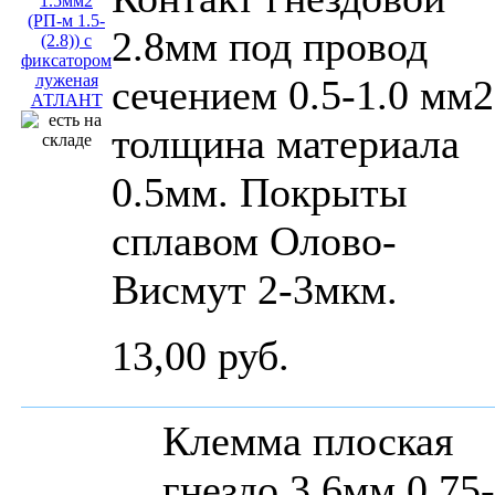
2.8мм под провод
сечением 0.5-1.0 мм2
толщина материала
0.5мм. Покрыты
сплавом Олово-
Висмут 2-3мкм.
13,00 руб.
Клемма плоская
гнездо 3.6мм 0.75-