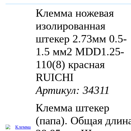
Клемма ножевая
изолированная
штекер 2.73мм 0.5-
1.5 мм2 MDD1.25-
110(8) красная
RUICHI
Артикул: 34311
Клемма штекер
(папа). Общая длин