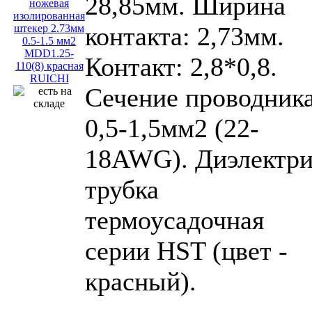
28,85мм. Ширина
контакта: 2,73мм.
Контакт: 2,8*0,8.
Сечение проводника
0,5-1,5мм2 (22-
18AWG). Диэлектри
трубка
термоусадочная
серии HST (цвет -
красный).