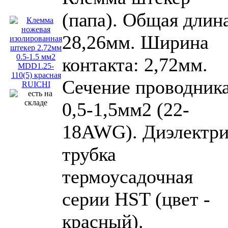
(папа). Общая длин
28,26мм. Ширина
контакта: 2,72мм.
Сечение проводника
0,5-1,5мм2 (22-
18AWG). Диэлектри
трубка
термоусадочная
серии HST (цвет -
красный).