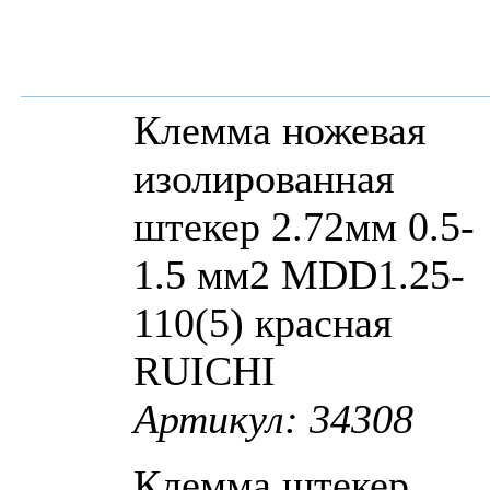
Клемма ножевая
изолированная
штекер 2.72мм 0.5-
1.5 мм2 MDD1.25-
110(5) красная
RUICHI
Артикул: 34308
Клемма штекер