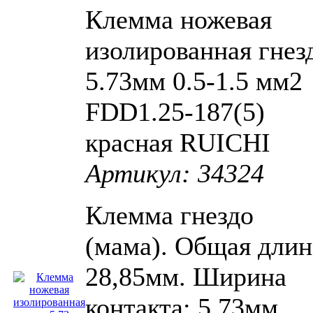
Клемма ножевая
изолированная гнез
5.73мм 0.5-1.5 мм2
FDD1.25-187(5)
красная RUICHI
Артикул: 34324
Клемма гнездо
(мама). Общая длин
28,85мм. Ширина
контакта: 5,73мм.