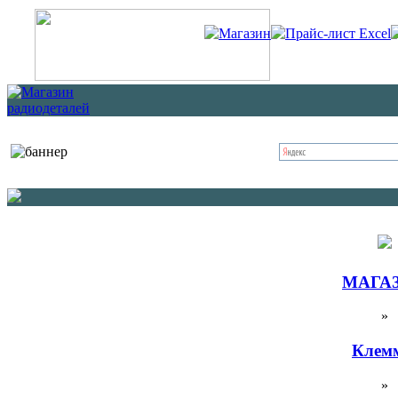
Магазин
Прайс-лист Excel
МАГА
»
Клем
»