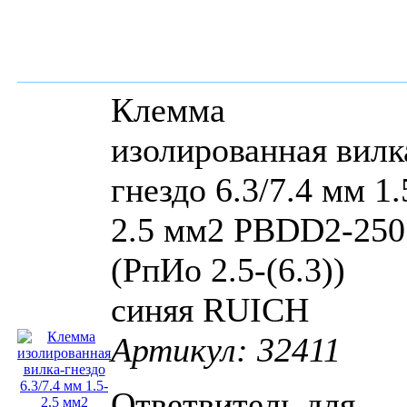
Клемма
изолированная вилк
гнездо 6.3/7.4 мм 1.
2.5 мм2 PBDD2-250
(РпИо 2.5-(6.3))
синяя RUICH
Артикул: 32411
Ответвитель для