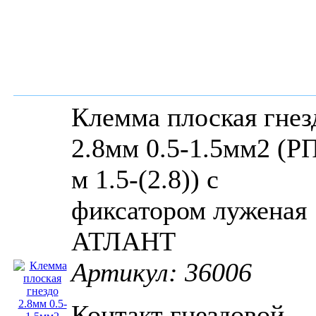
Клемма плоская гнез
2.8мм 0.5-1.5мм2 (Р
м 1.5-(2.8)) с
фиксатором луженая
АТЛАНТ
Артикул: 36006
Контакт гнездовой