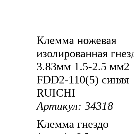
Клемма ножевая
изолированная гнез
3.83мм 1.5-2.5 мм2
FDD2-110(5) синяя
RUICHI
Артикул: 34318
Клемма гнездо