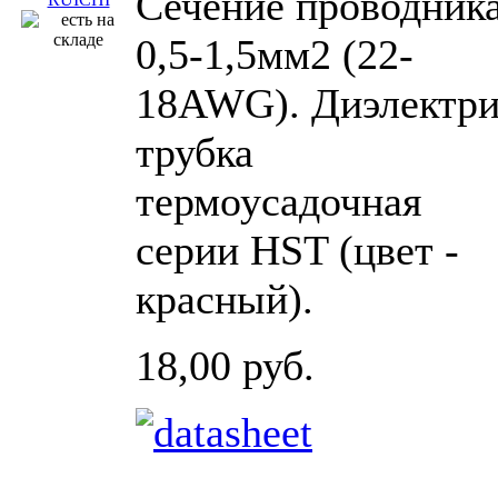
Сечение проводника
0,5-1,5мм2 (22-
18AWG). Диэлектри
трубка
термоусадочная
серии HST (цвет -
красный).
18,00 руб.