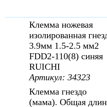
Клемма ножевая
изолированная гнез
3.9мм 1.5-2.5 мм2
FDD2-110(8) синяя
RUICHI
Артикул: 34323
Клемма гнездо
(мама). Общая длин