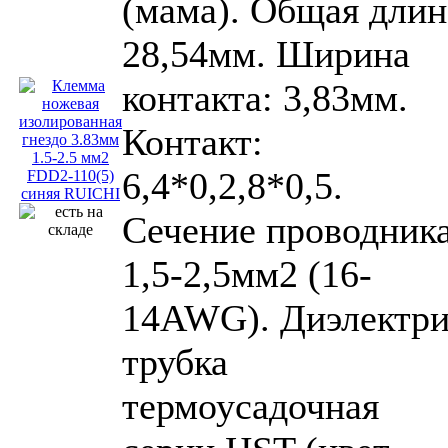
(мама). Общая длин
28,54мм. Ширина
контакта: 3,83мм.
Контакт:
6,4*0,2,8*0,5.
Сечение проводника
1,5-2,5мм2 (16-
14AWG). Диэлектри
трубка
термоусадочная