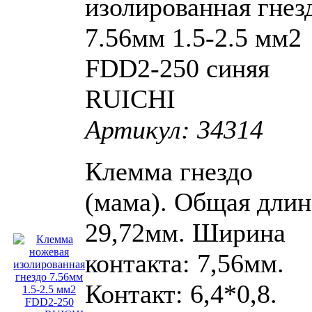
изолированная гнез
7.56мм 1.5-2.5 мм2
FDD2-250 синяя
RUICHI
Артикул: 34314
Клемма гнездо
(мама). Общая длин
29,72мм. Ширина
контакта: 7,56мм.
Контакт: 6,4*0,8.