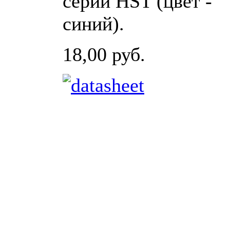
серии HST (цвет -
синий).
18,00 руб.