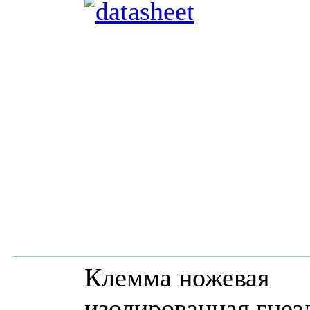
Клемма ножевая
изолированная гнез