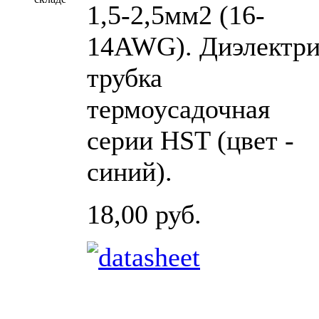
1,5-2,5мм2 (16-
14AWG). Диэлектри
трубка
термоусадочная
серии HST (цвет -
синий).
18,00 руб.